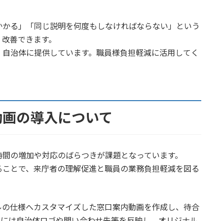
かかる」「同じ説明を何度もしなければならない」という
く改善できます。
、自治体に提供しています。職員様負担軽減に活用してく
動画の導入について
時間の増加や対応のばらつきが課題となっています。
ることで、来庁者の理解促進と職員の業務負担軽減を図る
ルの仕様へカスタマイズした窓口案内動画を作成し、待合
画には自治体ロゴや問い合わせ先等を反映し、オリジナル