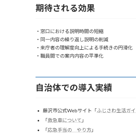
期待される効果
・窓口における説明時間の短縮
・同一内容の繰り返し説明の削減
・来庁者の理解度向上による手続きの円滑化
・職員間での案内内容の平準化
自治体での導入実績
藤沢市公式Webサイト「
ふじさわ生活ガイ
「
救急車について
」
「
応急手当の やり方
」