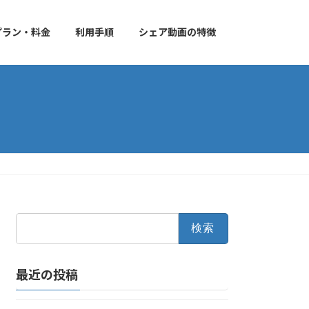
プラン・料金
利用手順
シェア動画の特徴
検
索:
最近の投稿