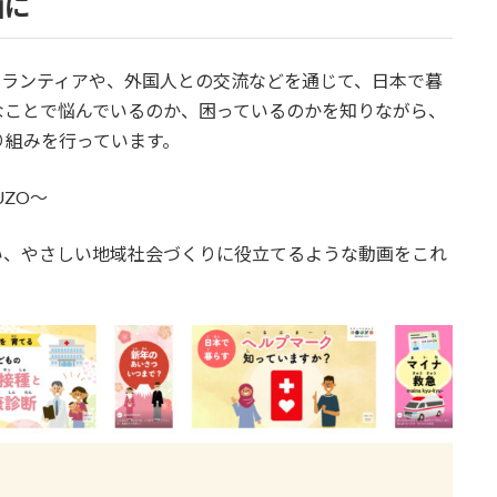
画に
ボランティアや、外国人との交流などを通じて、日本で暮
なことで悩んでいるのか、困っているのかを知りながら、
り組みを行っています。
UZO～
い、やさしい地域社会づくりに役立てるような動画をこれ