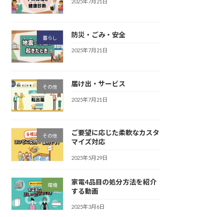
2025年7月21日
防災・ごみ・安全
暮らし
2025年7月21日
届け出・サービス
その他
2025年7月21日
ご要望に応じた柔軟なカスタ
その他
マイズ対応
2025年5月29日
家電4品目の処分方法を紹介
環境
する動画
2025年3月6日