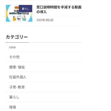
窓口説明時間を半減する動画
暮らし
の導入
2025年3月6日
カテゴリー
new
その他
健康･福祉
在留外国人
子育･教育
暮らし
環境