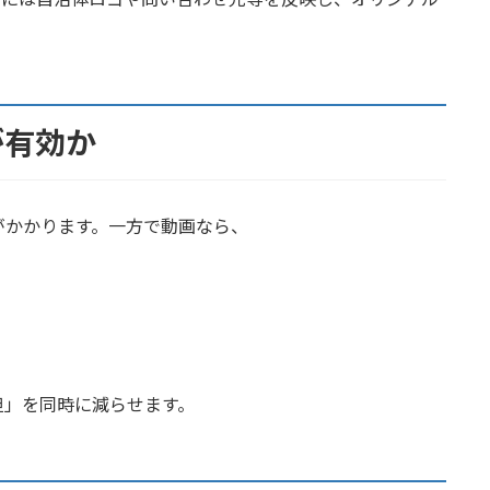
が有効か
がかかります。一方で動画なら、
担」を同時に減らせます。