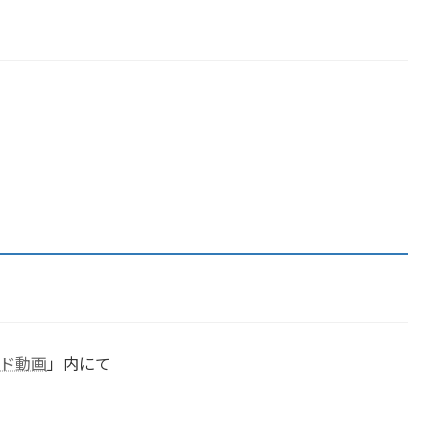
ド動画
」内にて