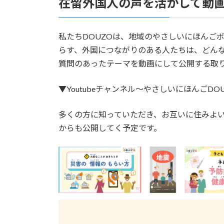
在留外国人の声を活かして動
私たちDOUZOは、地域のやさしいにほんご
らす、外国につながりのある人たちは、どん
質問のあったテーマを動画にして公開する取
▼Youtubeチャンネル～やさしいにほんごDO
多くの方に知っていただき、お互いに住みよ
からも公開してく予定です。