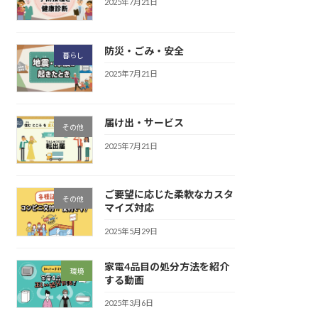
2025年7月21日
防災・ごみ・安全
暮らし
2025年7月21日
届け出・サービス
その他
2025年7月21日
ご要望に応じた柔軟なカスタ
その他
マイズ対応
2025年5月29日
家電4品目の処分方法を紹介
環境
する動画
2025年3月6日