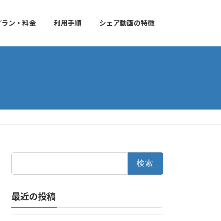
プラン・料金
利用手順
シェア動画の特徴
検
索:
最近の投稿