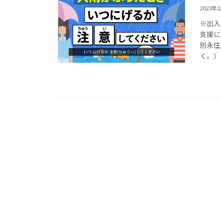
2023年
※出入
支援に
別永住
く。）