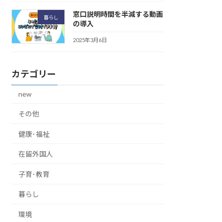
窓口説明時間を半減する動画
暮らし
の導入
2025年3月6日
カテゴリー
new
その他
健康･福祉
在留外国人
子育･教育
暮らし
環境