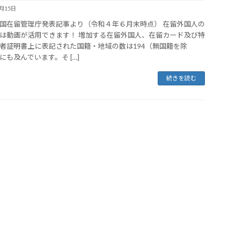
2月15日
国在留管理庁発表記事より（令和４年６月末時点） 在留外国人の
は動画が活用できます！ 増加する在留外国人、在留カード及び特
者証明書上に表記された国籍・地域の数は194（無国籍を除
にも及んでいます。そ […]
続きを読む