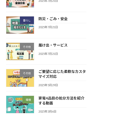
2025年7月21日
防災・ごみ・安全
暮らし
2025年7月21日
届け出・サービス
その他
2025年7月21日
ご要望に応じた柔軟なカスタ
その他
マイズ対応
2025年5月29日
家電4品目の処分方法を紹介
環境
する動画
2025年3月6日