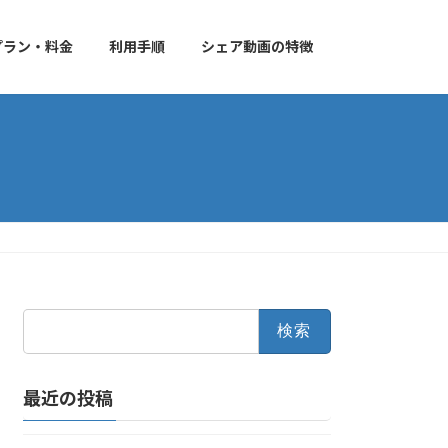
プラン・料金
利用手順
シェア動画の特徴
検
索:
最近の投稿