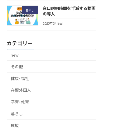
窓口説明時間を半減する動画
暮らし
の導入
2025年3月6日
カテゴリー
new
その他
健康･福祉
在留外国人
子育･教育
暮らし
環境