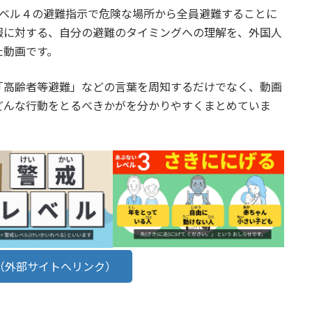
レベル４の避難指示で危険な場所から全員避難することに
報に対する、自分の避難のタイミングへの理解を、外国人
た動画です。
「高齢者等避難」などの言葉を周知するだけでなく、動画
どんな行動をとるべきかがを分かりやすくまとめていま
（外部サイトへリンク）