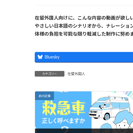
在留外国人向けに、こんな内容の動画が欲し
やさしい日本語のシナリオから、ナレーショ
体様の負担を可能な限り軽減した制作に努め
Bluesky
在留外国人
カテゴリー
前の記事