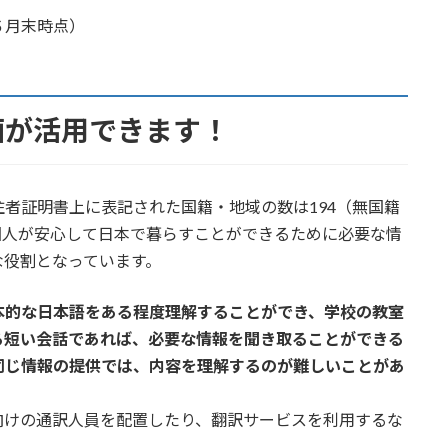
６月末時点）
画が活用できます！
者証明書上に表記された国籍・地域の数は194（無国籍
国人が安心して日本で暮らすことができるために必要な情
な役割となっています。
本的な日本語をある程度理解することができ、学校の教室
る短い会話であれば、必要な情報を聞き取ることができる
同じ情報の提供では、内容を理解するのが難しいことがあ
向けの通訳人員を配置したり、翻訳サービスを利用するな