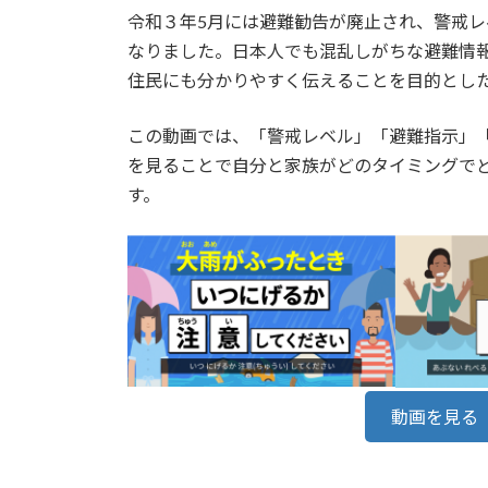
令和３年5月には避難勧告が廃止され、警戒
なりました。日本人でも混乱しがちな避難情
住民にも分かりやすく伝えることを目的とし
この動画では、「警戒レベル」「避難指示」
を見ることで自分と家族がどのタイミングで
す。
動画を見る