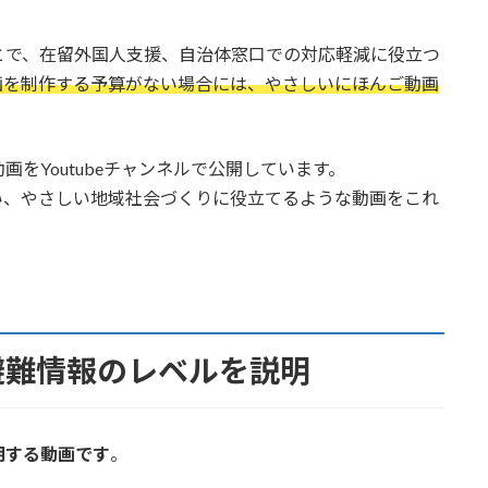
とで、在留外国人支援、自治体窓口での対応軽減に役立つ
画を制作する予算がない場合には、やさしいにほんご動画
をYoutubeチャンネルで公開しています。
い、やさしい地域社会づくりに役立てるような動画をこれ
避難情報のレベルを説明
明する動画です
。