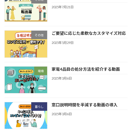
2025年7月21日
ご要望に応じた柔軟なカスタマイズ対応
その他
2025年5月29日
家電4品目の処分方法を紹介する動画
環境
2025年3月6日
窓口説明時間を半減する動画の導入
暮らし
2025年3月6日